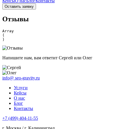
Кейсы
О нас
Блог
Контакты
Оставить заявку
Отзывы
Array

(

Напишите нам, вам ответит Сергей или Олег
info@
seo-gravity.ru
Услуги
Кейсы
О нас
Блог
Контакты
+7 (499) 404-11-55
г. Москва / г. Калининград