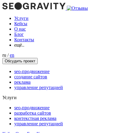
Услуги
Кейсы
О нас
Блог
Контакты
ещё..
ru
/
en
Обсудить проект
seo-продвижение
создание сайтов
реклама
управление репутацией
Услуги
seo-продвижение
разработка сайтов
контекстная реклама
управление репутацией