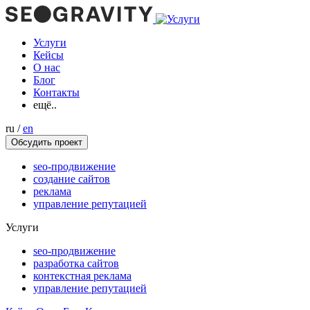
Услуги
Кейсы
О нас
Блог
Контакты
ещё..
ru
/
en
Обсудить проект
seo-продвижение
создание сайтов
реклама
управление репутацией
Услуги
seo-продвижение
разработка сайтов
контекстная реклама
управление репутацией