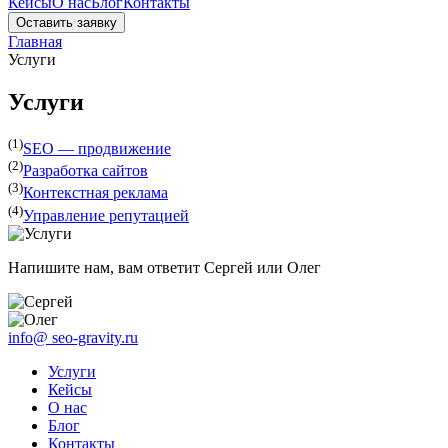
Кейсы
О нас
Блог
Контакты
Оставить заявку
Главная
Услуги
Услуги
(1)
SEO — продвижение
(2)
Разработка сайтов
(3)
Контекстная реклама
(4)
Управление репутацией
Напишите нам, вам ответит Сергей или Олег
info@
seo-gravity.ru
Услуги
Кейсы
О нас
Блог
Контакты