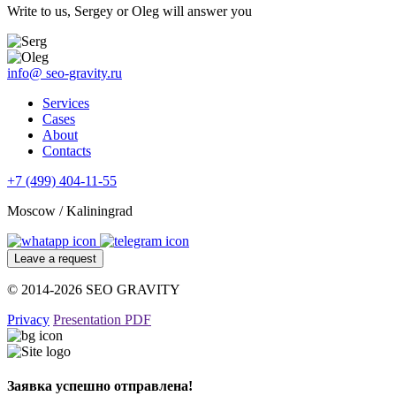
Write to us, Sergey or Oleg will answer you
info@
seo-gravity.ru
Services
Cases
About
Contacts
+7 (499) 404-11-55
Moscow / Kaliningrad
Leave a request
© 2014-2026 SEO GRAVITY
Privacy
Presentation PDF
Заявка успешно отправлена!